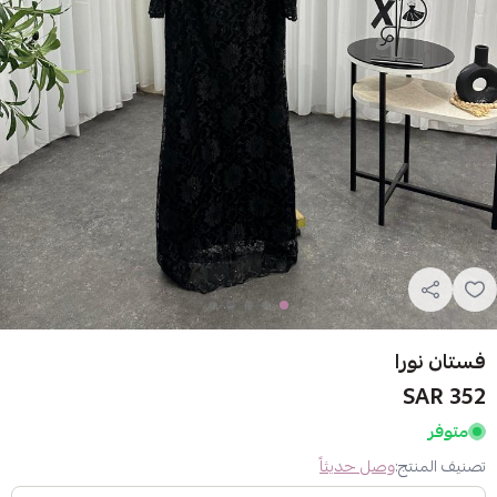
فستان نورا
352 SAR
متوفر
تصنيف المنتج:
وصل حديثاً