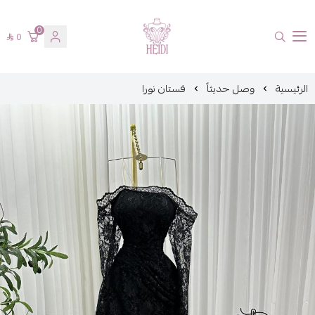
0
0
هايدي فاشن
الرئيسية
وصل حديثاً
فستان نورا