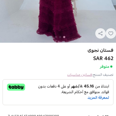
فستان نجوى
462 SAR
متوفر
تصنيف المنتج:
فساتين مناسبات