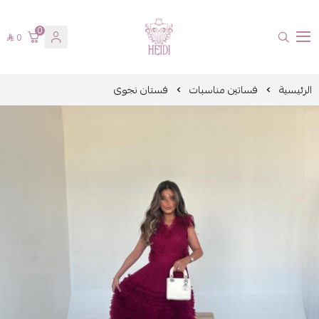
0
0
هايدي فاشن
الرئيسية
فساتين مناسبات
فستان نجوى