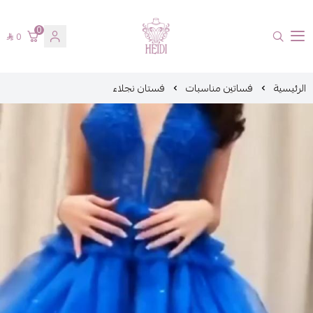
0
0
هايدي فاشن
الرئيسية
فساتين مناسبات
فستان نجلاء