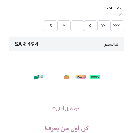
المقاسات
*
اختر
S
M
L
XL
XXL
XXXL
494 SAR
السعر
العودة إلى أعلى
كن أول من يعرف!