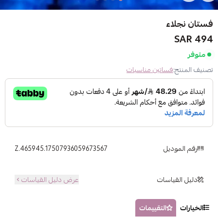
فستان نجلاء
494 SAR
متوفر
تصنيف المنتج:
فساتين مناسبات
رقم الموديل
Z.465945.17507936059673567
دليل القياسات
عرض دليل القياسات
الخيارات
التقييمات