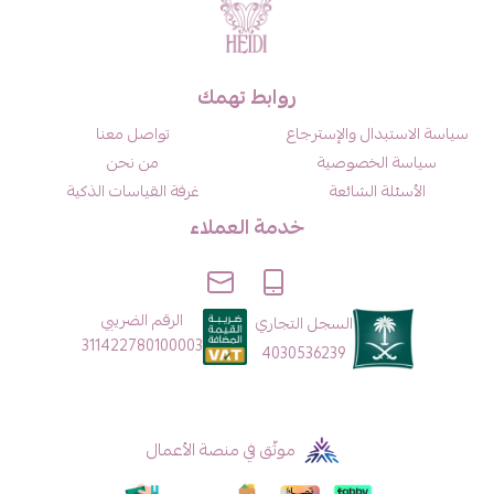
روابط تهمك
سياسة الاستبدال والإسترجاع
تواصل معنا
سياسة الخصوصية
من نحن
الأسئلة الشائعة
غرفة القياسات الذكية
خدمة العملاء
الرقم الضريبي
السجل التجاري
311422780100003
4030536239
موثّق في منصة الأعمال