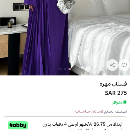
فستان مهره
275 SAR
متوفر
تصنيف المنتج:
فساتين مناسبات