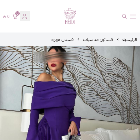
0
0
هايدي فاشن
الرئيسية
فساتين مناسبات
فستان مهره