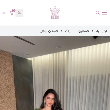
0
0
هايدي فاشن
الرئيسية
فساتين مناسبات
فستان لوفلي