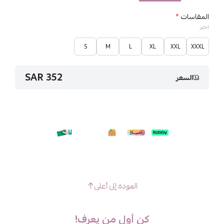
المقاسات
*
اختر
S
M
L
XL
XXL
XXXL
352 SAR
السعر
العودة إلى أعلى
كن أول من يعرف!