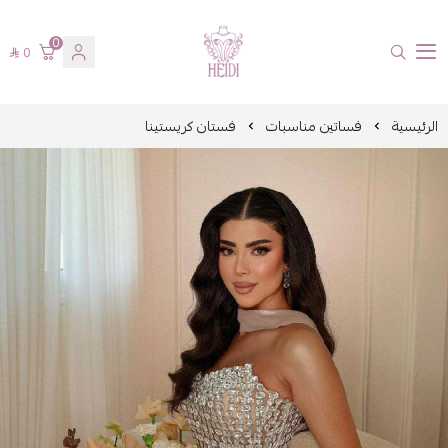
0
0
هايدي فاشن
الرئيسية
فساتين مناسبات
فستان كريستينا