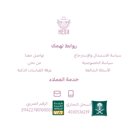
روابط تهمك
سياسة الاستبدال والإسترجاع
تواصل معنا
سياسة الخصوصية
من نحن
الأسئلة الشائعة
غرفة القياسات الذكية
خدمة العملاء
الرقم الضريبي
السجل التجاري
311422780100003
4030536239