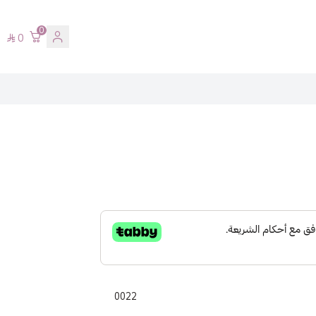
0
0
0022