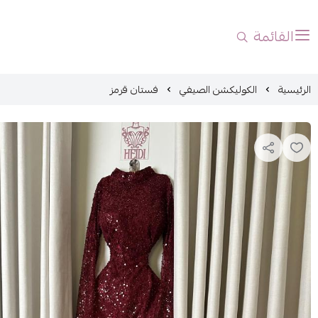
القائمة
الرئيسية
الكوليكشن الصيفي
فستان قرمز