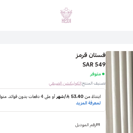
هايدي فاشن
فستان قرمز
549 SAR
متوفر
تصنيف المنتج:
الكوليكشن الصيفي
رقم الموديل