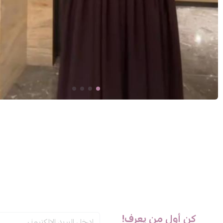
كن أول من يعرف!