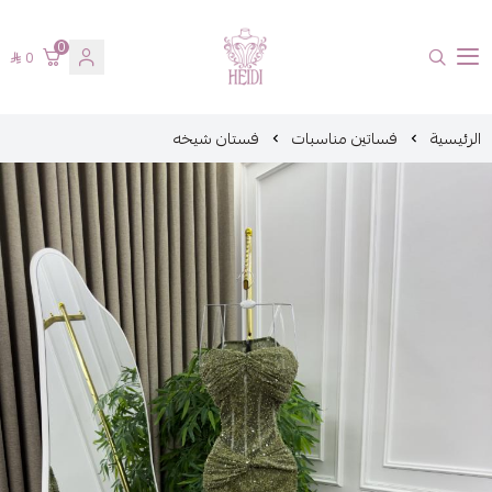
0
0
هايدي فاشن
الرئيسية
فساتين مناسبات
فستان شيخه