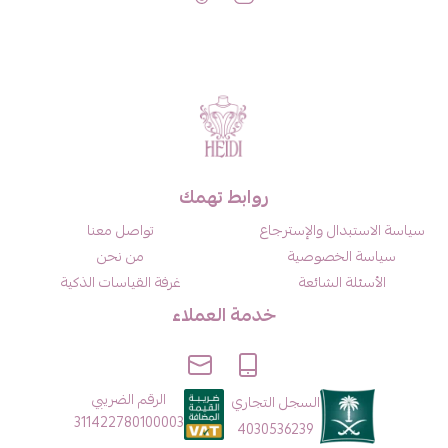
روابط تهمك
سياسة الاستبدال والإسترجاع
تواصل معنا
سياسة الخصوصية
من نحن
الأسئلة الشائعة
غرفة القياسات الذكية
خدمة العملاء
الرقم الضريبي
السجل التجاري
311422780100003
4030536239