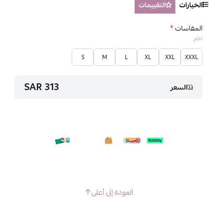
الخيارات
التقييمات
المقاسات
*
اختر
S
M
L
XL
XXL
XXXL
313 SAR
السعر
العودة إلى أعلى