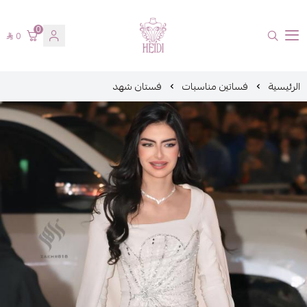
0
0
هايدي فاشن
الرئيسية
فساتين مناسبات
فستان شهد