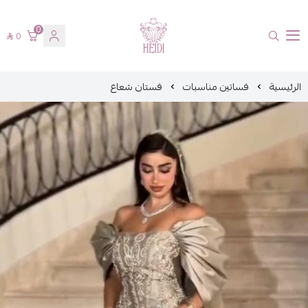
0
0
هايدي فاشن
الرئيسية
فساتين مناسبات
فستان شعاع