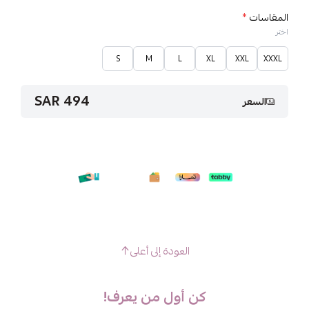
المقاسات
*
اختر
S
M
L
XL
XXL
XXXL
494 SAR
السعر
العودة إلى أعلى
كن أول من يعرف!