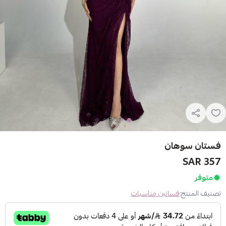
فستان سوهان
357 SAR
متوفر
تصنيف المنتج:
فساتين مناسبات