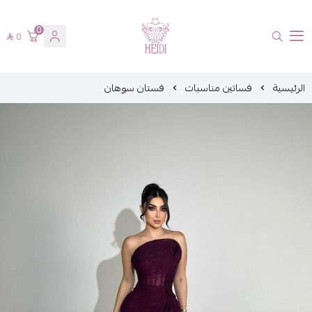
0
0
هايدي فاشن
الرئيسية
فساتين مناسبات
فستان سوهان