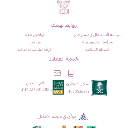
روابط تهمك
سياسة الاستبدال والإسترجاع
تواصل معنا
سياسة الخصوصية
من نحن
الأسئلة الشائعة
غرفة القياسات الذكية
خدمة العملاء
الرقم الضريبي
السجل التجاري
311422780100003
4030536239
موثّق في منصة الأعمال