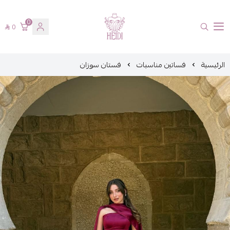
0
0
هايدي فاشن
الرئيسية
فساتين مناسبات
فستان سوزان