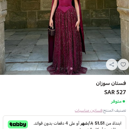
فستان سوزان
527 SAR
متوفر
تصنيف المنتج:
فساتين مناسبات