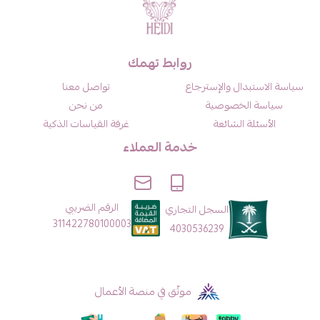
روابط تهمك
سياسة الاستبدال والإسترجاع
تواصل معنا
سياسة الخصوصية
من نحن
الأسئلة الشائعة
غرفة القياسات الذكية
خدمة العملاء
الرقم الضريبي
السجل التجاري
311422780100003
4030536239
موثّق في منصة الأعمال