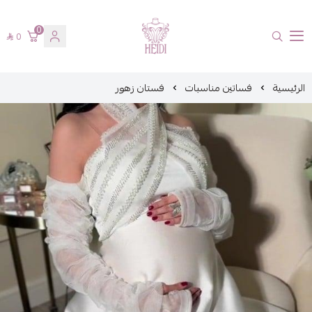
0
0
هايدي فاشن
الرئيسية
فساتين مناسبات
فستان زهور