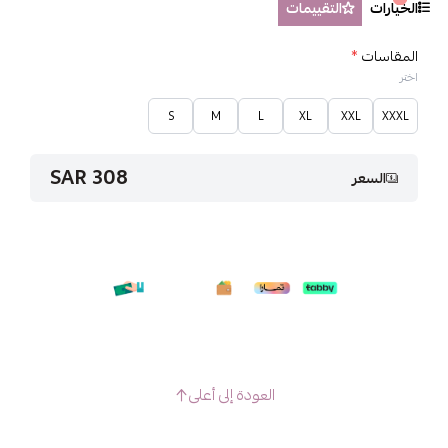
الخيارات
التقييمات
المقاسات
*
اختر
S
M
L
XL
XXL
XXXL
308 SAR
السعر
العودة إلى أعلى