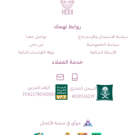
روابط تهمك
سياسة الاستبدال والإسترجاع
تواصل معنا
سياسة الخصوصية
من نحن
الأسئلة الشائعة
غرفة القياسات الذكية
خدمة العملاء
الرقم الضريبي
السجل التجاري
311422780100003
4030536239
موثّق في منصة الأعمال