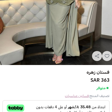
فستان زهره
363 SAR
متوفر
تصنيف المنتج:
فساتين مناسبات