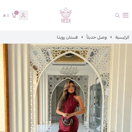
0
0
هايدي فاشن
الرئيسية
وصل حديثاً
فستان رويدا