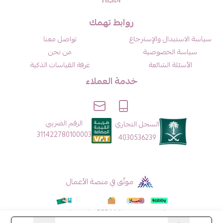
روابط تهمك
سياسة الاستبدال والإسترجاع
تواصل معنا
سياسة الخصوصية
من نحن
الأسئلة الشائعة
غرفة القياسات الذكية
خدمة العملاء
الرقم الضريبي
السجل التجاري
311422780100003
4030536239
موثّق في منصة الأعمال
الحقوق محفوظة | 2026
هايدي فاشن