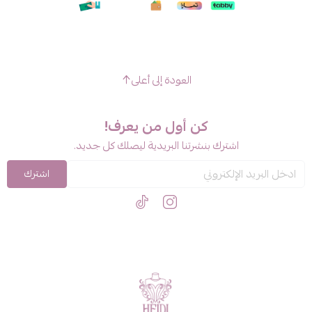
العودة إلى أعلى
كن أول من يعرف!
اشترك بنشرتنا البريدية ليصلك كل جديد.
اشترك