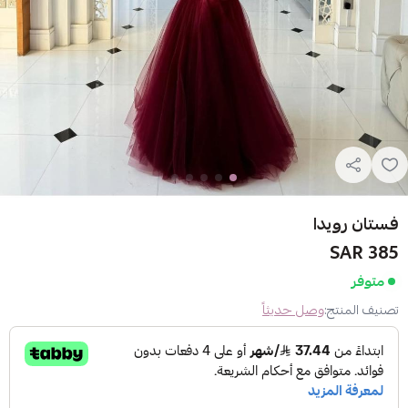
فستان رويدا
385 SAR
متوفر
تصنيف المنتج:
وصل حديثاً