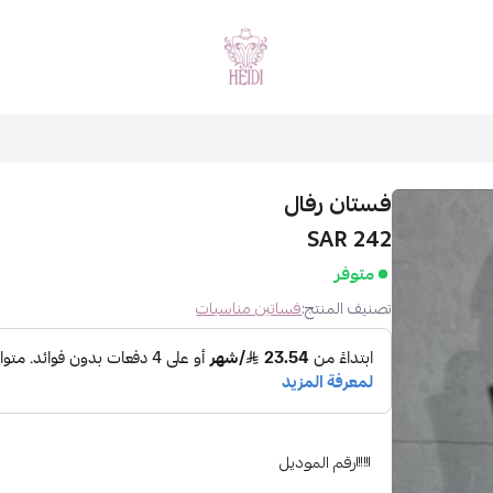
هايدي فاشن
فستان رفال
242 SAR
متوفر
تصنيف المنتج:
فساتين مناسبات
رقم الموديل