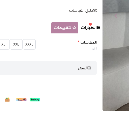
دليل القياسات
الخيارات
التقييمات
المقاسات
*
XL
XXL
XXXL
اختر
السعر