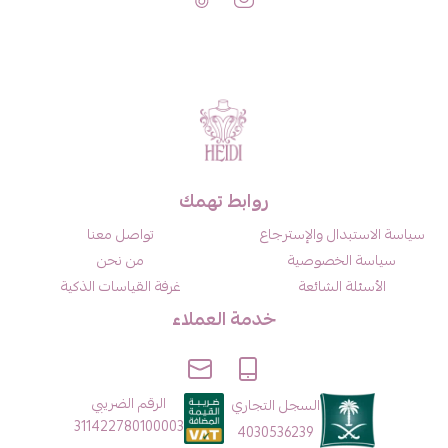
روابط تهمك
سياسة الاستبدال والإسترجاع
تواصل معنا
سياسة الخصوصية
من نحن
الأسئلة الشائعة
غرفة القياسات الذكية
خدمة العملاء
الرقم الضريبي
السجل التجاري
311422780100003
4030536239