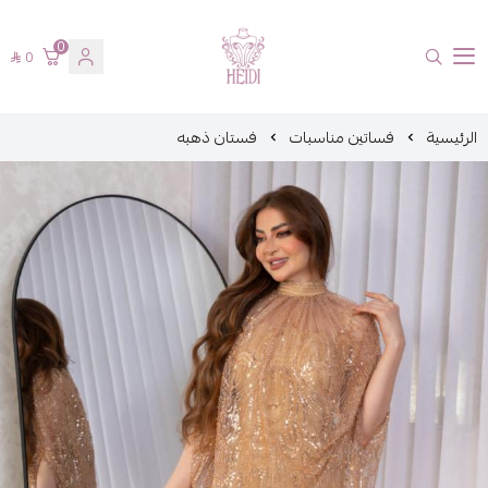
0
0
هايدي فاشن
الرئيسية
فساتين مناسبات
فستان ذهبه