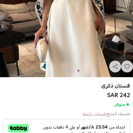
فستان ذكرى
242 SAR
متوفر
تصنيف المنتج:
فساتين ناعمة