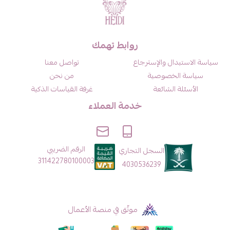
روابط تهمك
سياسة الاستبدال والإسترجاع
تواصل معنا
سياسة الخصوصية
من نحن
الأسئلة الشائعة
غرفة القياسات الذكية
خدمة العملاء
الرقم الضريبي
السجل التجاري
311422780100003
4030536239
موثّق في منصة الأعمال