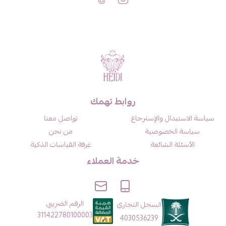
روابط تهمك
سياسة الاستبدال والإسترجاع
تواصل معنا
سياسة الخصوصية
من نحن
الأسئلة الشائعة
غرفة القياسات الذكية
خدمة العملاء
الرقم الضريبي
السجل التجاري
311422780100003
4030536239