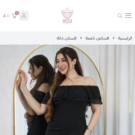
0
0
هايدي فاشن
الرئيسية
فساتين ناعمة
فستان دانة