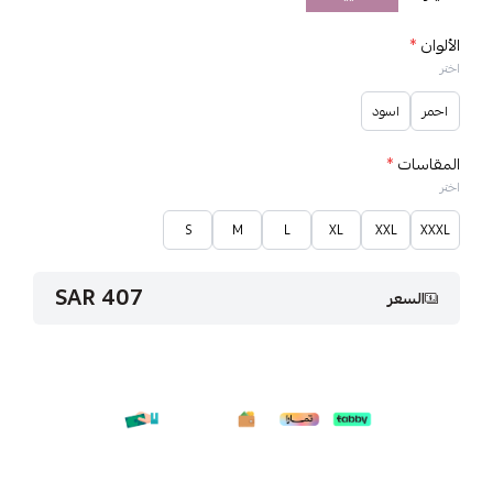
الألوان
*
اختر
احمر
اسود
المقاسات
*
اختر
S
M
L
XL
XXL
XXXL
407 SAR
السعر