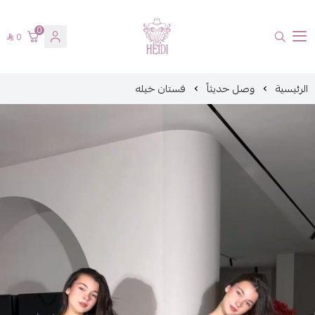
0
0
هايدي فاشن
الرئيسية
وصل حديثاً
فستان خيله