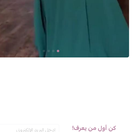
كن أول من يعرف!