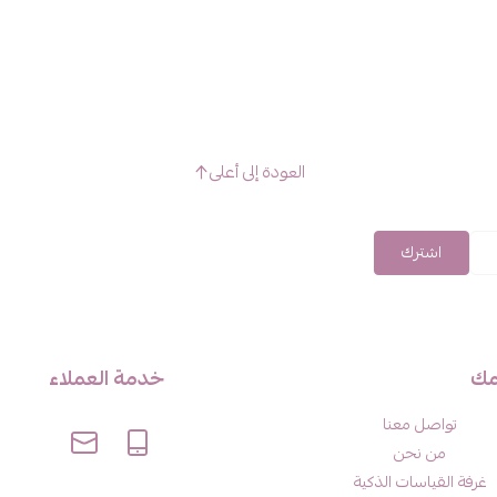
العودة إلى أعلى
اشترك
مك
خدمة العملاء
تواصل معنا
من نحن
غرفة القياسات الذكية