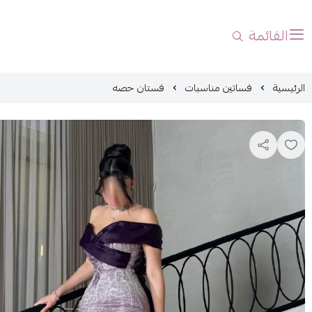
القائمة
الرئيسية
فساتين مناسبات
فستان حصه