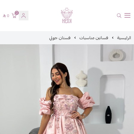
0
0
هايدي فاشن
الرئيسية
فساتين مناسبات
فستان جولي