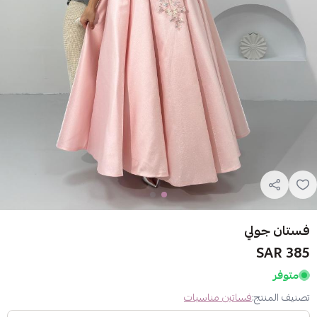
فستان جولي
385 SAR
متوفر
تصنيف المنتج:
فساتين مناسبات