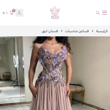
0
0
هايدي فاشن
الرئيسية
فساتين مناسبات
فستان انيق