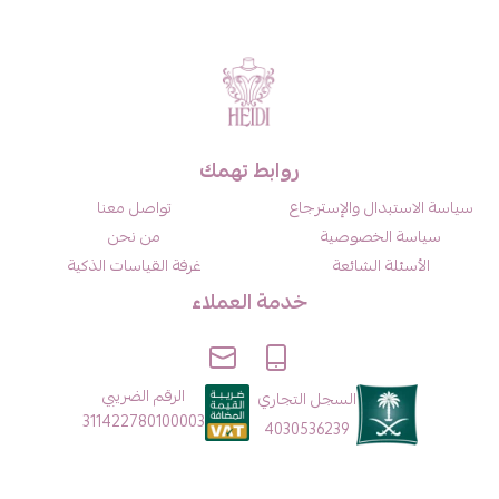
روابط تهمك
سياسة الاستبدال والإسترجاع
تواصل معنا
سياسة الخصوصية
من نحن
الأسئلة الشائعة
غرفة القياسات الذكية
خدمة العملاء
الرقم الضريبي
السجل التجاري
311422780100003
4030536239