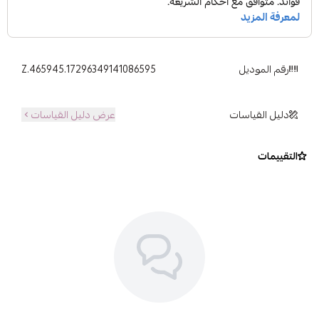
رقم الموديل
Z.465945.17296349141086595
دليل القياسات
عرض دليل القياسات
التقييمات