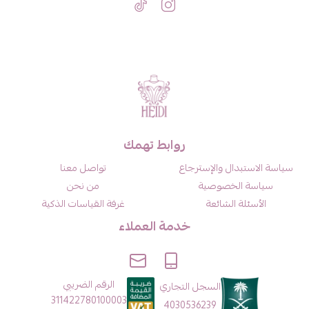
روابط تهمك
سياسة الاستبدال والإسترجاع
تواصل معنا
سياسة الخصوصية
من نحن
الأسئلة الشائعة
غرفة القياسات الذكية
خدمة العملاء
الرقم الضريبي
السجل التجاري
311422780100003
4030536239