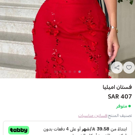
فستان اميليا
407 SAR
متوفر
تصنيف المنتج:
فساتين مناسبات