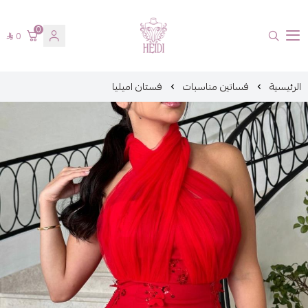
0
0
هايدي فاشن
الرئيسية
فساتين مناسبات
فستان اميليا