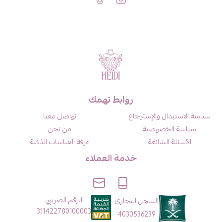
روابط تهمك
سياسة الاستبدال والإسترجاع
تواصل معنا
سياسة الخصوصية
من نحن
الأسئلة الشائعة
غرفة القياسات الذكية
خدمة العملاء
الرقم الضريبي
السجل التجاري
311422780100003
4030536239