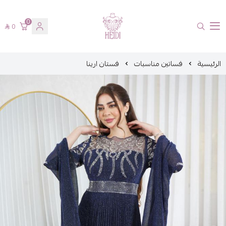
0
0
هايدي فاشن
الرئيسية
فساتين مناسبات
فستان ارينا