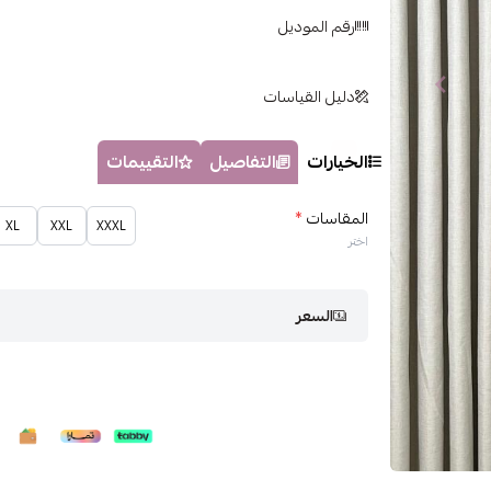
رقم الموديل
دليل القياسات
الخيارات
التفاصيل
التقييمات
المقاسات
*
XL
XXL
XXXL
اختر
السعر