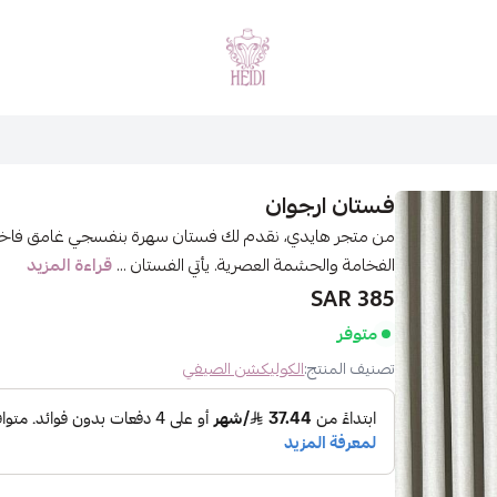
هايدي فاشن
فستان ارجوان
من متجر هايدي، نقدم لك فستان سهرة بنفسجي غامق فاخر ب
الفخامة والحشمة العصرية. يأتي الفستان ...
قراءة المزيد
385 SAR
متوفر
تصنيف المنتج:
الكوليكشن الصيفي