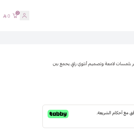
0
0
لمسات لامعة وتصميم أنثوي راقٍ يجمع بين