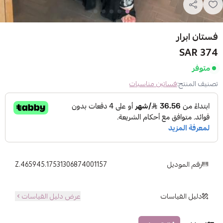
فستان ابرار
374 SAR
متوفر
تصنيف المنتج:
فساتين مناسبات
رقم الموديل
Z.465945.17531306874001157
دليل القياسات
عرض دليل القياسات