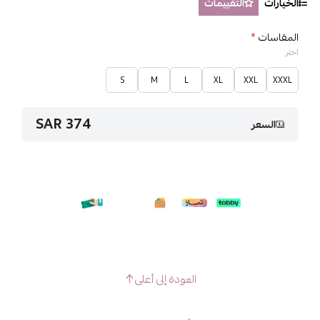
الخيارات
التقييمات
المقاسات
*
اختر
S
M
L
XL
XXL
XXXL
374 SAR
السعر
العودة إلى أعلى