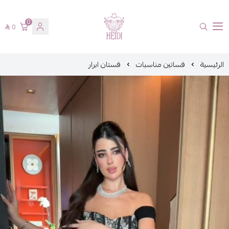
0
0
هايدي فاشن
الرئيسية
فساتين مناسبات
فستان ابرار