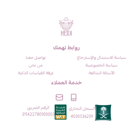
روابط تهمك
سياسة الاستبدال والإسترجاع
تواصل معنا
سياسة الخصوصية
من نحن
الأسئلة الشائعة
غرفة القياسات الذكية
خدمة العملاء
الرقم الضريبي
السجل التجاري
311422780100003
4030536239