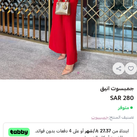
جمبسوت انيق
280 SAR
متوفر
تصنيف المنتج:
جمبسوت