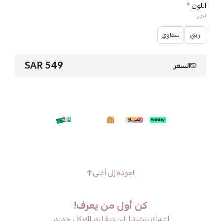
اللون
*
اختر
زيتي
سماوي
549 SAR
السعر
العودة إلى أعلى
كن أول من يعرف!
اشترك بنشرتنا البريدية ليصلك كل جديد.