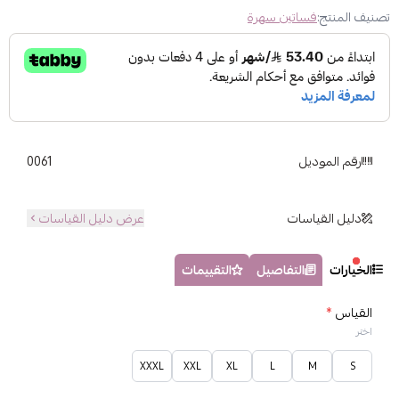
تصنيف المنتج:
فساتين سهرة
رقم الموديل
0061
دليل القياسات
عرض دليل القياسات
الخيارات
التفاصيل
التقييمات
القياس
*
اختر
XXXL
XXL
XL
L
M
S