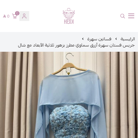
0
0
هايدي فاشن
الرئيسية
فساتين سهرة
جريس فستان سهرة أزرق سماوي مطرز بزهور ثلاثية الأبعاد مع شال